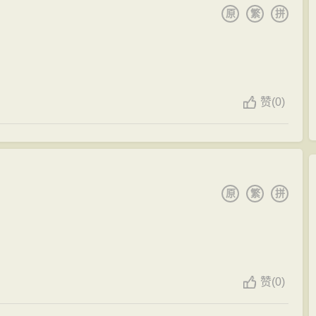
原
繁
拼
赞
(
0)
原
繁
拼
赞
(
0)