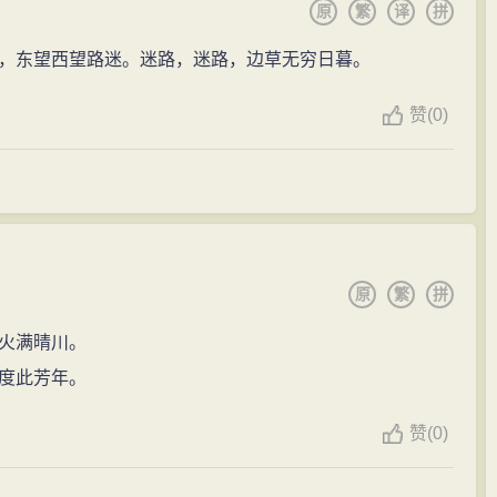
原
繁
译
拼
，风格冲淡闲远，语言简洁朴素，有“五言长城”之称。但亦
，东望西望路迷。迷路，迷路，边草无穷日暮。
，但在山水写景等方面，受谢灵运、谢朓的影响。此外，
》、两卷本《韦苏州诗集》、10卷本《韦苏州集》。散文仅
赞
(
0)
。诗风恬淡高远，以善于写景和描写隐逸生活著称。
原
繁
拼
火满晴川。
度此芳年。
赞
(
0)