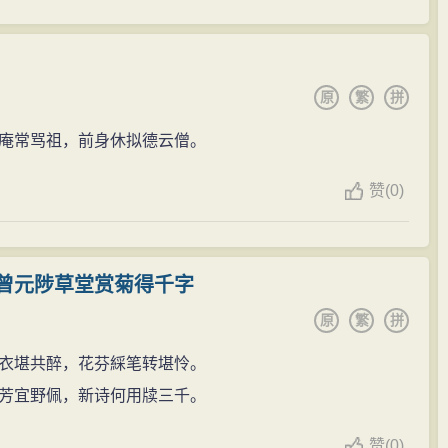
原
繁
拼
庵常骂祖，前身休拟德云僧。
赞
(
0)
曾元陟草堂赏菊得千字
原
繁
拼
衣堪共醉，花芬綵笔转堪怜。
芳宜野佩，新诗何用牍三千。
赞
(
0)